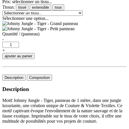
Prix: sélectionner un tissu...
Tissus:
tissé
extensible
tous
Sélectionner une option...
Quantité / (panneau)
-
+
ajouter au panier
Description
Composition
Description
Motif Johnny Jungle - Tiger, panneau de 1 mètre, dans une jungle
luxuriante, une création unique de Couture & Violette Textiles. Ce
motif captivant évoque l'envoûtement de la nature sauvage et de la
faune exotique. Imprimable sur le tissu de votre choix, il offre une
multitude de possibilités pour vos projets de couture.